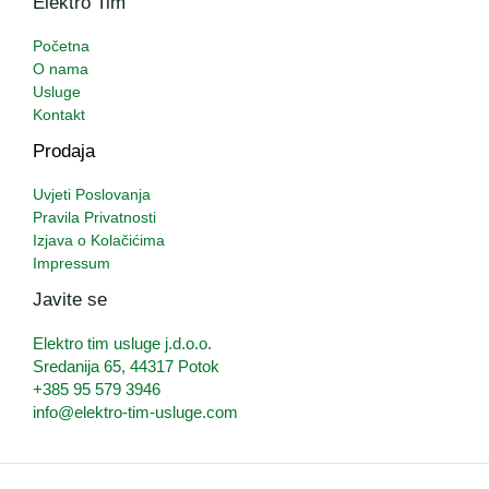
Elektro Tim
Početna
O nama
Usluge
Kontakt
Prodaja
Uvjeti Poslovanja
Pravila Privatnosti
Izjava o Kolačićima
Impressum
Javite se
Elektro tim usluge j.d.o.o.
Sredanija 65, 44317 Potok
+385 95 579 3946
info@elektro-tim-usluge.com