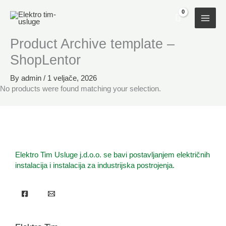
Skip
to
content
Product Archive template –
ShopLentor
By
admin
/
1 veljače, 2026
No products were found matching your selection.
Elektro Tim Usluge j.d.o.o. se bavi postavljanjem električnih
instalacija i instalacija za industrijska postrojenja.