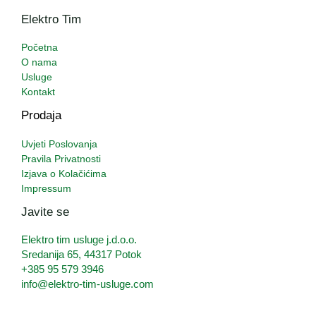
Elektro Tim
Početna
O nama
Usluge
Kontakt
Prodaja
Uvjeti Poslovanja
Pravila Privatnosti
Izjava o Kolačićima
Impressum
Javite se
Elektro tim usluge j.d.o.o.
Sredanija 65, 44317 Potok
+385 95 579 3946
info@elektro-tim-usluge.com