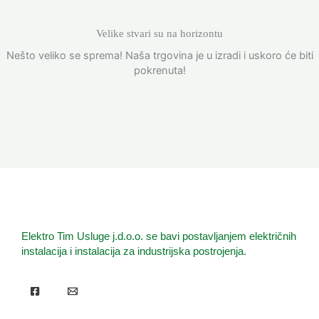
Velike stvari su na horizontu
Nešto veliko se sprema! Naša trgovina je u izradi i uskoro će biti
pokrenuta!
Elektro Tim Usluge j.d.o.o. se bavi postavljanjem električnih
instalacija i instalacija za industrijska postrojenja.