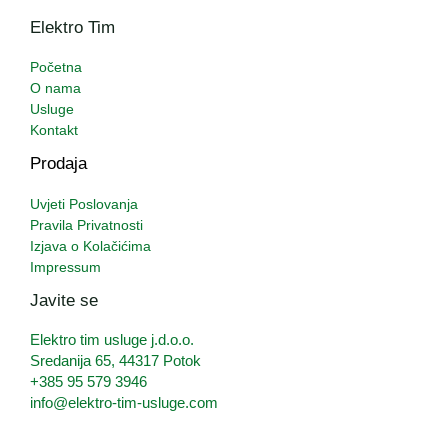
Elektro Tim
Početna
O nama
Usluge
Kontakt
Prodaja
Uvjeti Poslovanja
Pravila Privatnosti
Izjava o Kolačićima
Impressum
Javite se
Elektro tim usluge j.d.o.o.
Sredanija 65, 44317 Potok
+385 95 579 3946
info@elektro-tim-usluge.com