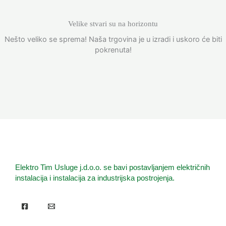
Velike stvari su na horizontu
Nešto veliko se sprema! Naša trgovina je u izradi i uskoro će biti
pokrenuta!
Elektro Tim Usluge j.d.o.o. se bavi postavljanjem električnih
instalacija i instalacija za industrijska postrojenja.