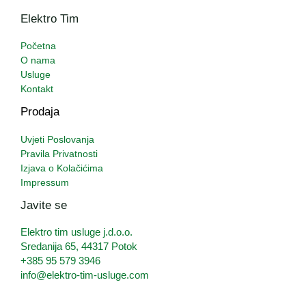
Elektro Tim
Početna
O nama
Usluge
Kontakt
Prodaja
Uvjeti Poslovanja
Pravila Privatnosti
Izjava o Kolačićima
Impressum
Javite se
Elektro tim usluge j.d.o.o.
Sredanija 65, 44317 Potok
+385 95 579 3946
info@elektro-tim-usluge.com