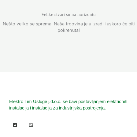
Velike stvari su na horizontu
Nešto veliko se sprema! Naša trgovina je u izradi i uskoro će biti
pokrenuta!
Elektro Tim Usluge j.d.o.o. se bavi postavljanjem električnih
instalacija i instalacija za industrijska postrojenja.