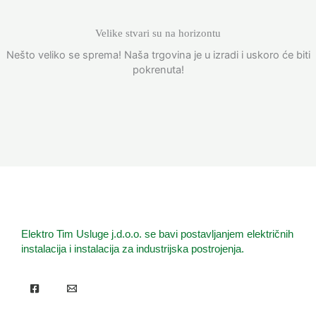
Velike stvari su na horizontu
Nešto veliko se sprema! Naša trgovina je u izradi i uskoro će biti
pokrenuta!
Elektro Tim Usluge j.d.o.o. se bavi postavljanjem električnih
instalacija i instalacija za industrijska postrojenja.