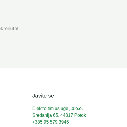
okrenuta!
Javite se
Elektro tim usluge j.d.o.o.
Sredanija 65, 44317 Potok
+385 95 579 3946