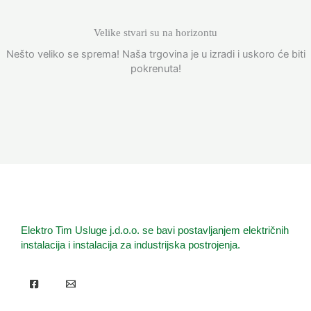
Velike stvari su na horizontu
Nešto veliko se sprema! Naša trgovina je u izradi i uskoro će biti
pokrenuta!
Elektro Tim Usluge j.d.o.o. se bavi postavljanjem električnih
instalacija i instalacija za industrijska postrojenja.