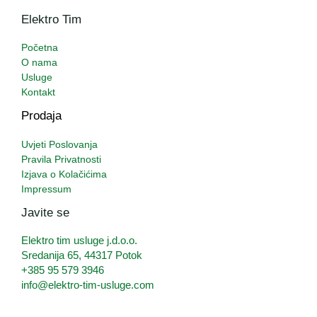
Elektro Tim
Početna
O nama
Usluge
Kontakt
Prodaja
Uvjeti Poslovanja
Pravila Privatnosti
Izjava o Kolačićima
Impressum
Javite se
Elektro tim usluge j.d.o.o.
Sredanija 65, 44317 Potok
+385 95 579 3946
info@elektro-tim-usluge.com