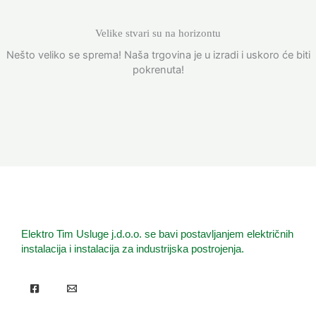
Velike stvari su na horizontu
Nešto veliko se sprema! Naša trgovina je u izradi i uskoro će biti
pokrenuta!
Elektro Tim Usluge j.d.o.o. se bavi postavljanjem električnih
instalacija i instalacija za industrijska postrojenja.