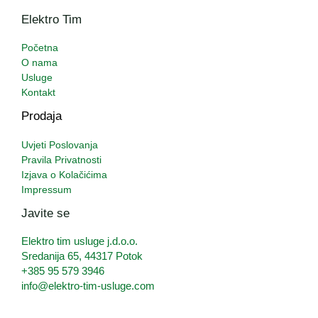
Elektro Tim
Početna
O nama
Usluge
Kontakt
Prodaja
Uvjeti Poslovanja
Pravila Privatnosti
Izjava o Kolačićima
Impressum
Javite se
Elektro tim usluge j.d.o.o.
Sredanija 65, 44317 Potok
+385 95 579 3946
info@elektro-tim-usluge.com