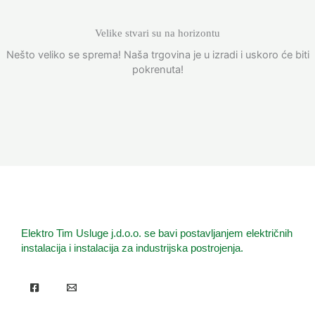
Velike stvari su na horizontu
Nešto veliko se sprema! Naša trgovina je u izradi i uskoro će biti
pokrenuta!
Elektro Tim Usluge j.d.o.o. se bavi postavljanjem električnih
instalacija i instalacija za industrijska postrojenja.