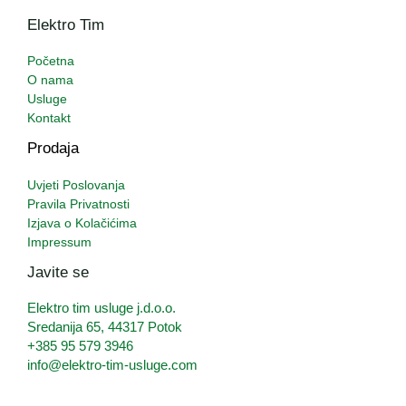
Elektro Tim
Početna
O nama
Usluge
Kontakt
Prodaja
Uvjeti Poslovanja
Pravila Privatnosti
Izjava o Kolačićima
Impressum
Javite se
Elektro tim usluge j.d.o.o.
Sredanija 65, 44317 Potok
+385 95 579 3946
info@elektro-tim-usluge.com