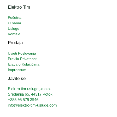
Elektro Tim
Početna
O nama
Usluge
Kontakt
Prodaja
Uvjeti Poslovanja
Pravila Privatnosti
Izjava o Kolačićima
Impressum
Javite se
Elektro tim usluge j.d.o.o.
Sredanija 65, 44317 Potok
+385 95 579 3946
info@elektro-tim-usluge.com