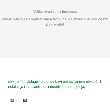
Velike stvari su na horizontu
Nešto veliko se sprema! Naša trgovina je u izradi i uskoro će biti
pokrenuta!
Elektro Tim Usluge j.d.o.o. se bavi postavljanjem električnih
instalacija i instalacija za industrijska postrojenja.