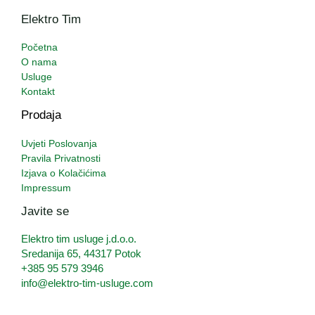
Elektro Tim
Početna
O nama
Usluge
Kontakt
Prodaja
Uvjeti Poslovanja
Pravila Privatnosti
Izjava o Kolačićima
Impressum
Javite se
Elektro tim usluge j.d.o.o.
Sredanija 65, 44317 Potok
+385 95 579 3946
info@elektro-tim-usluge.com