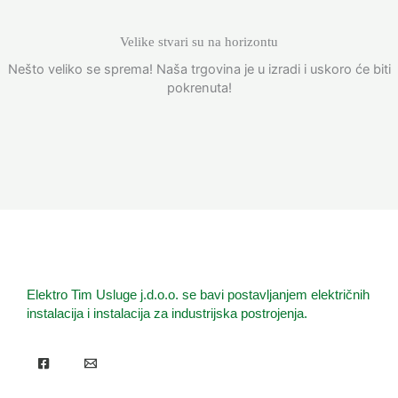
Velike stvari su na horizontu
Nešto veliko se sprema! Naša trgovina je u izradi i uskoro će biti
pokrenuta!
Elektro Tim Usluge j.d.o.o. se bavi postavljanjem električnih
instalacija i instalacija za industrijska postrojenja.