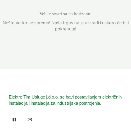
Velike stvari su na horizontu
Nešto veliko se sprema! Naša trgovina je u izradi i uskoro će biti
pokrenuta!
Elektro Tim Usluge j.d.o.o. se bavi postavljanjem električnih
instalacija i instalacija za industrijska postrojenja.