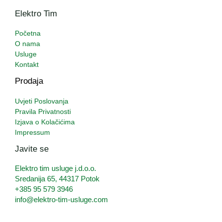
Elektro Tim
Početna
O nama
Usluge
Kontakt
Prodaja
Uvjeti Poslovanja
Pravila Privatnosti
Izjava o Kolačićima
Impressum
Javite se
Elektro tim usluge j.d.o.o.
Sredanija 65, 44317 Potok
+385 95 579 3946
info@elektro-tim-usluge.com