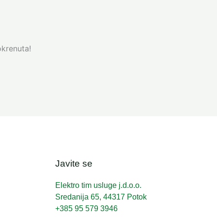
okrenuta!
Javite se
Elektro tim usluge j.d.o.o.
Sredanija 65, 44317 Potok
+385 95 579 3946