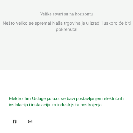
Velike stvari su na horizontu
Nešto veliko se sprema! Naša trgovina je u izradi i uskoro će biti
pokrenuta!
Elektro Tim Usluge j.d.o.o. se bavi postavljanjem električnih
instalacija i instalacija za industrijska postrojenja.