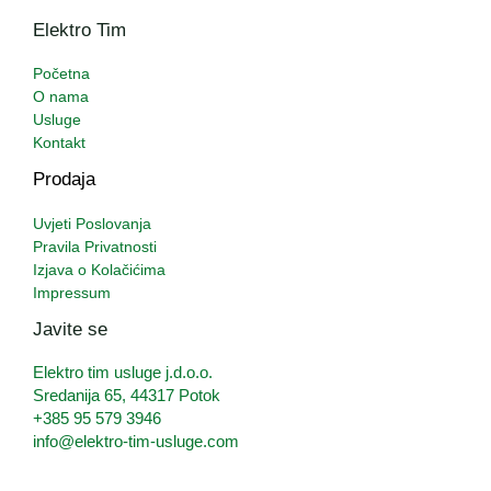
Elektro Tim
Početna
O nama
Usluge
Kontakt
Prodaja
Uvjeti Poslovanja
Pravila Privatnosti
Izjava o Kolačićima
Impressum
Javite se
Elektro tim usluge j.d.o.o.
Sredanija 65, 44317 Potok
+385 95 579 3946
info@elektro-tim-usluge.com