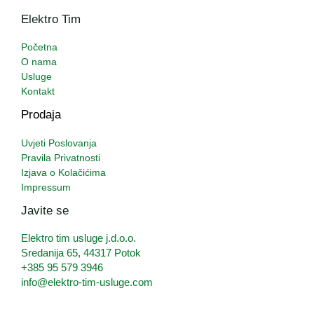
Elektro Tim
Početna
O nama
Usluge
Kontakt
Prodaja
Uvjeti Poslovanja
Pravila Privatnosti
Izjava o Kolačićima
Impressum
Javite se
Elektro tim usluge j.d.o.o.
Sredanija 65, 44317 Potok
+385 95 579 3946
info@elektro-tim-usluge.com