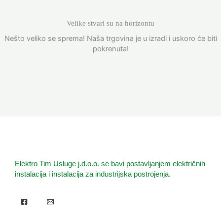
Velike stvari su na horizontu
Nešto veliko se sprema! Naša trgovina je u izradi i uskoro će biti
pokrenuta!
Elektro Tim Usluge j.d.o.o. se bavi postavljanjem električnih
instalacija i instalacija za industrijska postrojenja.