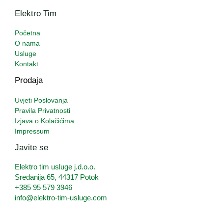
Elektro Tim
Početna
O nama
Usluge
Kontakt
Prodaja
Uvjeti Poslovanja
Pravila Privatnosti
Izjava o Kolačićima
Impressum
Javite se
Elektro tim usluge j.d.o.o.
Sredanija 65, 44317 Potok
+385 95 579 3946
info@elektro-tim-usluge.com