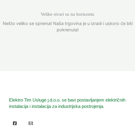
Velike stvari su na horizontu
Nešto veliko se sprema! Naša trgovina je u izradi i uskoro će biti
pokrenuta!
Elektro Tim Usluge j.d.o.o. se bavi postavljanjem električnih
instalacija i instalacija za industrijska postrojenja.