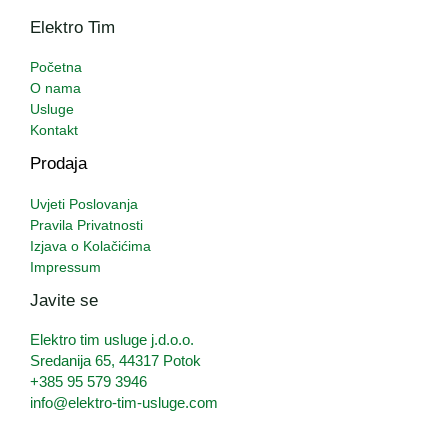
Elektro Tim
Početna
O nama
Usluge
Kontakt
Prodaja
Uvjeti Poslovanja
Pravila Privatnosti
Izjava o Kolačićima
Impressum
Javite se
Elektro tim usluge j.d.o.o.
Sredanija 65, 44317 Potok
+385 95 579 3946
info@elektro-tim-usluge.com