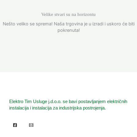
Velike stvari su na horizontu
Nešto veliko se sprema! Naša trgovina je u izradi i uskoro će biti
pokrenuta!
Elektro Tim Usluge j.d.o.o. se bavi postavljanjem električnih
instalacija i instalacija za industrijska postrojenja.