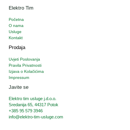
Elektro Tim
Početna
O nama
Usluge
Kontakt
Prodaja
Uvjeti Poslovanja
Pravila Privatnosti
Izjava o Kolačićima
Impressum
Javite se
Elektro tim usluge j.d.o.o.
Sredanija 65, 44317 Potok
+385 95 579 3946
info@elektro-tim-usluge.com