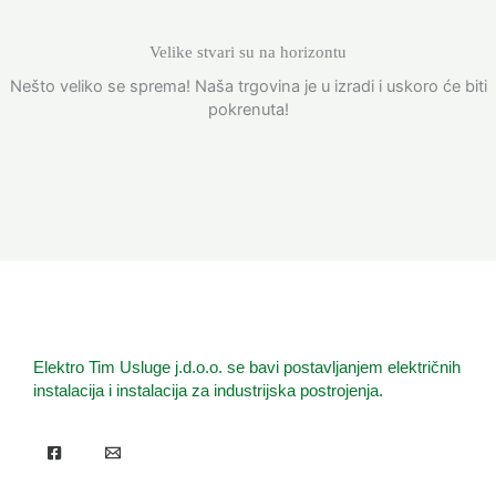
Velike stvari su na horizontu
Nešto veliko se sprema! Naša trgovina je u izradi i uskoro će biti
pokrenuta!
Elektro Tim Usluge j.d.o.o. se bavi postavljanjem električnih
instalacija i instalacija za industrijska postrojenja.