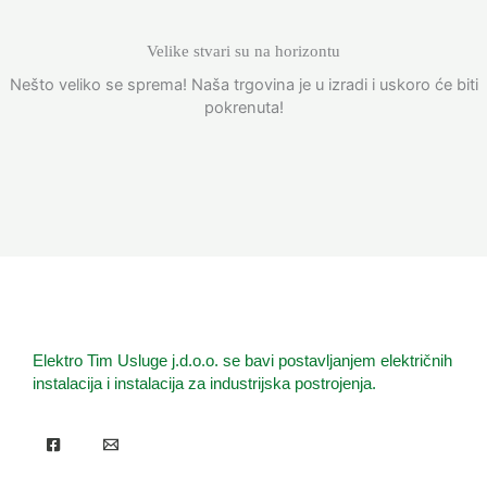
Velike stvari su na horizontu
Nešto veliko se sprema! Naša trgovina je u izradi i uskoro će biti
pokrenuta!
Elektro Tim Usluge j.d.o.o. se bavi postavljanjem električnih
instalacija i instalacija za industrijska postrojenja.