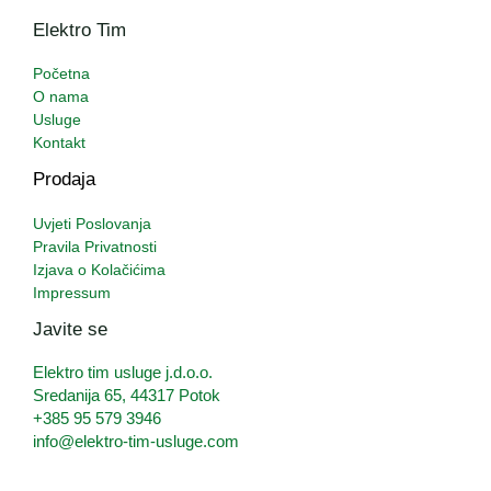
Elektro Tim
Početna
O nama
Usluge
Kontakt
Prodaja
Uvjeti Poslovanja
Pravila Privatnosti
Izjava o Kolačićima
Impressum
Javite se
Elektro tim usluge j.d.o.o.
Sredanija 65, 44317 Potok
+385 95 579 3946
info@elektro-tim-usluge.com