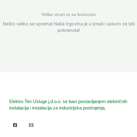
Velike stvari su na horizontu
Nešto veliko se sprema! Naša trgovina je u izradi i uskoro će biti
pokrenuta!
Elektro Tim Usluge j.d.o.o. se bavi postavljanjem električnih
instalacija i instalacija za industrijska postrojenja.