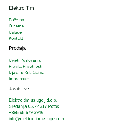
Elektro Tim
Početna
O nama
Usluge
Kontakt
Prodaja
Uvjeti Poslovanja
Pravila Privatnosti
Izjava o Kolačićima
Impressum
Javite se
Elektro tim usluge j.d.o.o.
Sredanija 65, 44317 Potok
+385 95 579 3946
info@elektro-tim-usluge.com